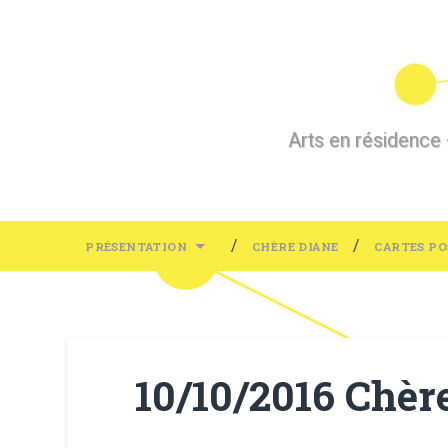
Arts en résidence +
PRÉSENTATION
CHÈRE DIANE
CARTES PO
10/10/2016 Chèr